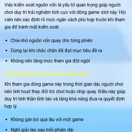
Việc kiểm soát nguồn vốn là yếu tố quan trọng giúp người
chơi duy trì trải nghiệm tích cực với dòng game slot này. Hội
viên nên xác định rõ mức ngân sách phù hợp trước khi tham
gia để tránh mất kiểm soát.
Chia nhỏ nguồn vốn quay cho từng phiên
Dừng lại khi chắc chắn đã đạt mục tiêu đề ra
Không nên tăng mức tham gia đột ngột
Thay đổi nhịp chơi để tránh nhàm chán
Khi tham gia dòng game này trong thời gian dài, người chơi
nên linh hoạt thay đổi trò chơi hoặc nhịp quay. Điều này giúp
duy trì tinh thần tỉnh táo và tăng khả năng đưa ra quyết định
hợp lý.
Không gắn bó quá lâu với một game
Nghỉ giải lao sau mỗi phiên dài