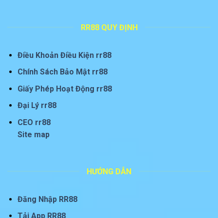
RR88 QUY ĐỊNH
Điều Khoản Điều Kiện rr88
Chính Sách Bảo Mật rr88
Giấy Phép Hoạt Động rr88
Đại Lý rr88
CEO rr88
Site map
HƯỚNG DẪN
Đăng Nhập RR88
Tải App RR88