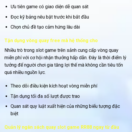
Ưu tiên game có giao diện dễ quan sát
Đọc kỹ bảng nêu bật trước khi bắt đầu
Chọn chủ đề tạo cảm hứng lâu dài
Tận dụng vòng quay free mà hệ thống cho
Nhiều trò trong slot game trên sảnh cung cấp vòng quay
miễn phí với cơ hội nhận thưởng hấp dẫn. Đây là thời điểm lý
tưởng để người chơi gia tăng lợi thế mà không cần tiêu tốn
quá nhiều nguồn lực.
Theo dõi điều kiện kích hoạt vòng miễn phí
Tận dụng tối đa số lượt được trao
Quan sát quy luật xuất hiện của những biểu tượng đặc
biệt
Quản lý ngân sách quay slot game RR88 ngay từ đầu