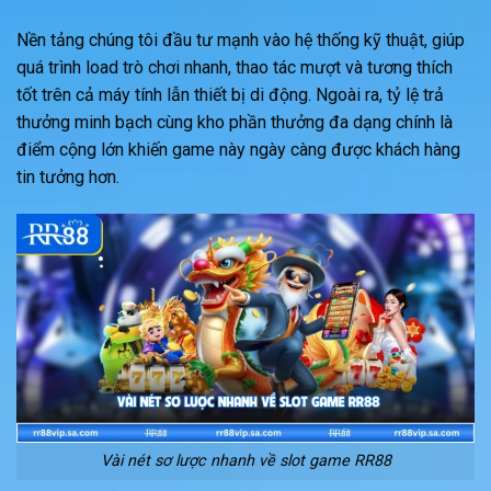
Nền tảng chúng tôi đầu tư mạnh vào hệ thống kỹ thuật, giúp
quá trình load trò chơi nhanh, thao tác mượt và tương thích
tốt trên cả máy tính lẫn thiết bị di động. Ngoài ra, tỷ lệ trả
thưởng minh bạch cùng kho phần thưởng đa dạng chính là
điểm cộng lớn khiến game này ngày càng được khách hàng
tin tưởng hơn.
Vài nét sơ lược nhanh về slot game RR88