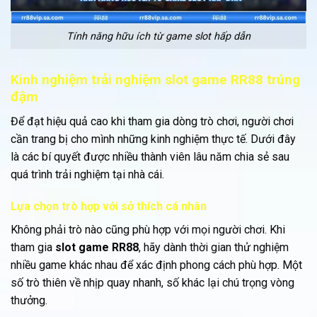
Tính năng hữu ích từ game slot hấp dẫn
Kinh nghiệm trải nghiệm slot game RR88 trúng
đậm
Để đạt hiệu quả cao khi tham gia dòng trò chơi, người chơi
cần trang bị cho mình những kinh nghiệm thực tế. Dưới đây
là các bí quyết được nhiều thành viên lâu năm chia sẻ sau
quá trình trải nghiệm tại nhà cái.
Lựa chọn trò hợp với sở thích cá nhân
Không phải trò nào cũng phù hợp với mọi người chơi. Khi
tham gia
slot game RR88
, hãy dành thời gian thử nghiệm
nhiều game khác nhau để xác định phong cách phù hợp. Một
số trò thiên về nhịp quay nhanh, số khác lại chú trọng vòng
thưởng.