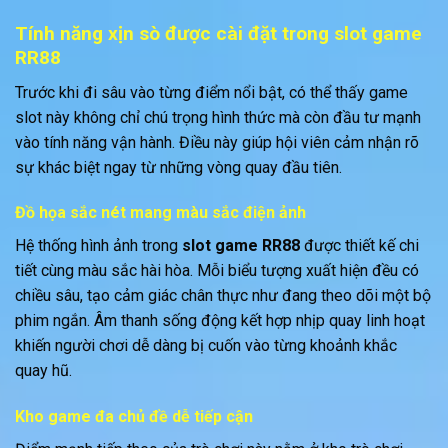
Tính năng xịn sò được cài đặt trong slot game
RR88
Trước khi đi sâu vào từng điểm nổi bật, có thể thấy game
slot này không chỉ chú trọng hình thức mà còn đầu tư mạnh
vào tính năng vận hành. Điều này giúp hội viên cảm nhận rõ
sự khác biệt ngay từ những vòng quay đầu tiên.
Đồ họa sắc nét mang màu sắc điện ảnh
Hệ thống hình ảnh trong
slot game RR88
được thiết kế chi
tiết cùng màu sắc hài hòa. Mỗi biểu tượng xuất hiện đều có
chiều sâu, tạo cảm giác chân thực như đang theo dõi một bộ
phim ngắn. Âm thanh sống động kết hợp nhịp quay linh hoạt
khiến người chơi dễ dàng bị cuốn vào từng khoảnh khắc
quay hũ.
Kho game đa chủ đề dễ tiếp cận