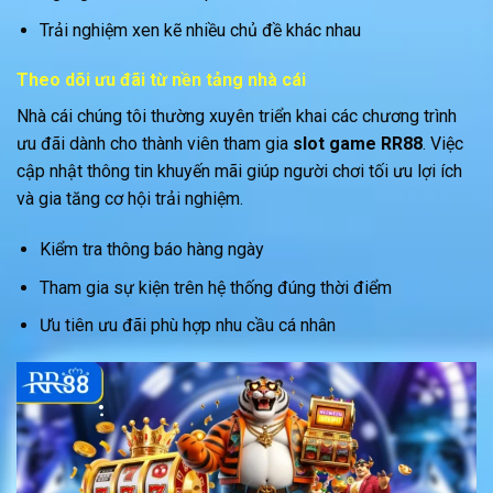
Trải nghiệm xen kẽ nhiều chủ đề khác nhau
Theo dõi ưu đãi từ nền tảng nhà cái
Nhà cái chúng tôi thường xuyên triển khai các chương trình
ưu đãi dành cho thành viên tham gia
slot game RR88
. Việc
cập nhật thông tin khuyến mãi giúp người chơi tối ưu lợi ích
và gia tăng cơ hội trải nghiệm.
Kiểm tra thông báo hàng ngày
Tham gia sự kiện trên hệ thống đúng thời điểm
Ưu tiên ưu đãi phù hợp nhu cầu cá nhân