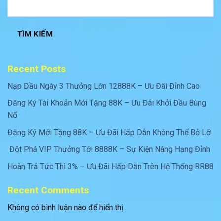
TÌM KIẾM
Recent Posts
Nạp Đầu Ngày 3 Thưởng Lớn 12888K – Ưu Đãi Đỉnh Cao
Đăng Ký Tài Khoản Mới Tặng 88K – Ưu Đãi Khởi Đầu Bùng
Nổ
Đăng Ký Mới Tặng 88K – Ưu Đãi Hấp Dẫn Không Thể Bỏ Lỡ
Đột Phá VIP Thưởng Tới 8888K – Sự Kiện Nâng Hạng Đỉnh
Hoàn Trả Tức Thì 3% – Ưu Đãi Hấp Dẫn Trên Hệ Thống RR88
Recent Comments
Không có bình luận nào để hiển thị.