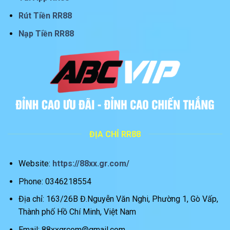
Rút Tiền RR88
Nạp Tiền RR88
ĐỊA CHỈ RR88
Website:
https://88xx.gr.com/
Phone: 0346218554
Địa chỉ: 163/26B Đ.Nguyễn Văn Nghi, Phường 1, Gò Vấp,
Thành phố Hồ Chí Minh, Việt Nam
Email:
88xxgrcom@gmail.com