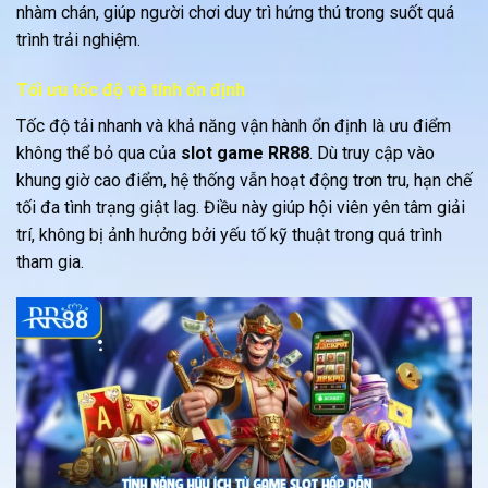
nhàm chán, giúp người chơi duy trì hứng thú trong suốt quá
trình trải nghiệm.
Tối ưu tốc độ và tính ổn định
Tốc độ tải nhanh và khả năng vận hành ổn định là ưu điểm
không thể bỏ qua của
slot game RR88
. Dù truy cập vào
khung giờ cao điểm, hệ thống vẫn hoạt động trơn tru, hạn chế
tối đa tình trạng giật lag. Điều này giúp hội viên yên tâm giải
trí, không bị ảnh hưởng bởi yếu tố kỹ thuật trong quá trình
tham gia.