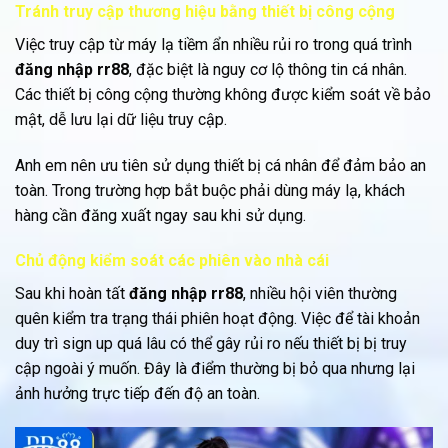
Tránh truy cập thương hiệu bằng thiết bị công cộng
Việc truy cập từ máy lạ tiềm ẩn nhiều rủi ro trong quá trình
đăng nhập rr88
, đặc biệt là nguy cơ lộ thông tin cá nhân.
Các thiết bị công cộng thường không được kiểm soát về bảo
mật, dễ lưu lại dữ liệu truy cập.
Anh em nên ưu tiên sử dụng thiết bị cá nhân để đảm bảo an
toàn. Trong trường hợp bắt buộc phải dùng máy lạ, khách
hàng cần đăng xuất ngay sau khi sử dụng.
Chủ động kiểm soát các phiên vào nhà cái
Sau khi hoàn tất
đăng nhập rr88
, nhiều hội viên thường
quên kiểm tra trạng thái phiên hoạt động. Việc để tài khoản
duy trì sign up quá lâu có thể gây rủi ro nếu thiết bị bị truy
cập ngoài ý muốn. Đây là điểm thường bị bỏ qua nhưng lại
ảnh hưởng trực tiếp đến độ an toàn.