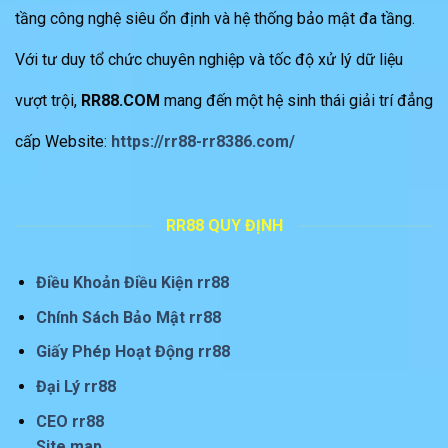
tầng công nghệ siêu ổn định và hệ thống bảo mật đa tầng.
Với tư duy tổ chức chuyên nghiệp và tốc độ xử lý dữ liệu
vượt trội,
RR88.COM
mang đến một hệ sinh thái giải trí đẳng
cấp Website:
https://rr88-rr8386.com/
RR88 QUY ĐỊNH
Điều Khoản Điều Kiện rr88
Chính Sách Bảo Mật rr88
Giấy Phép Hoạt Động rr88
Đại Lý rr88
CEO rr88
Site map