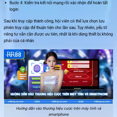
Bước 4: Kiểm tra kết nối mạng rồi xác nhận để hoàn tất
login.
Sau khi truy cập thành công, hội viên có thể lựa chọn lưu
phiên truy cập để thuận tiện cho lần sau. Tuy nhiên, yếu tố
riêng tư vẫn cần được ưu tiên, nhất là khi dùng thiết bị không
phải của cá nhân.
Hướng dẫn vào thương hiệu cược trên máy tính và
smartphone