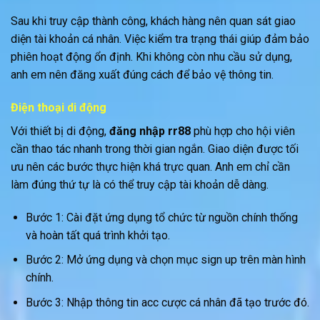
Sau khi truy cập thành công, khách hàng nên quan sát giao
diện tài khoản cá nhân. Việc kiểm tra trạng thái giúp đảm bảo
phiên hoạt động ổn định. Khi không còn nhu cầu sử dụng,
anh em nên đăng xuất đúng cách để bảo vệ thông tin.
Điện thoại di động
Với thiết bị di động,
đăng nhập rr88
phù hợp cho hội viên
cần thao tác nhanh trong thời gian ngắn. Giao diện được tối
ưu nên các bước thực hiện khá trực quan. Anh em chỉ cần
làm đúng thứ tự là có thể truy cập tài khoản dễ dàng.
Bước 1: Cài đặt ứng dụng tổ chức từ nguồn chính thống
và hoàn tất quá trình khởi tạo.
Bước 2: Mở ứng dụng và chọn mục sign up trên màn hình
chính.
Bước 3: Nhập thông tin acc cược cá nhân đã tạo trước đó.