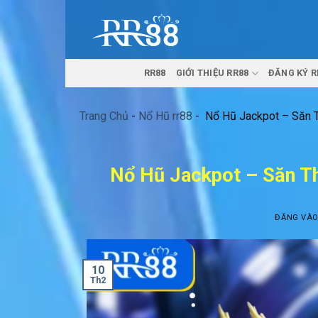
Bỏ
qua
nội
dung
RR88
GIỚI THIỆU RR88
ĐĂNG KÝ R
Trang Chủ
-
Nổ Hũ rr88
-
Nổ Hũ Jackpot – Săn 
Nổ Hũ Jackpot – Săn T
ĐĂNG VÀ
10
Th2