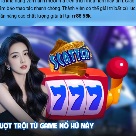
 là khả năng vận hành mượt mà trên điện thoại lẫn máy tính. Giao
m bảo thao tác nhanh chóng. Thành viên có thể giải trí bất cứ lúc
ần nâng cao chất lượng giải trí tại
rr88 58k
.