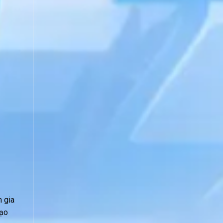
m gia
tạo