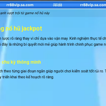
nh vượt trội từ game nổ hũ này
ng nổ hũ jackpot
iến lược rõ ràng thay vì chỉ dựa vào vận may. Kinh nghiệm thực tế c
ới đây là những bí quyết mới mẻ giúp hành trình chinh phục
game n
o chu kỳ thông minh
h theo từng giai đoạn ngắn giúp người chơi kiểm soát tốt rủi ro.
 triển khai theo kế hoạch rõ ràng.