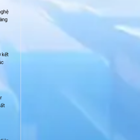
nghệ
ràng
 kết
úc
r
uất