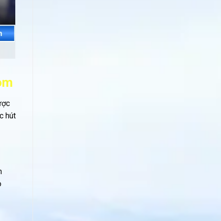
com
ược
c hút
h
o