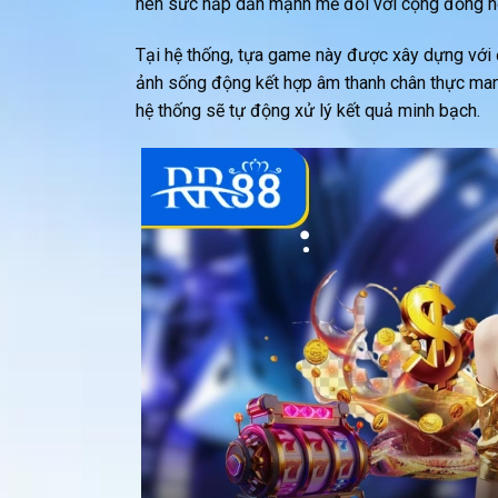
nên sức hấp dẫn mạnh mẽ đối với cộng đồng hộ
Tại hệ thống, tựa game này được xây dựng với đ
ảnh sống động kết hợp âm thanh chân thực mang
hệ thống sẽ tự động xử lý kết quả minh bạch.