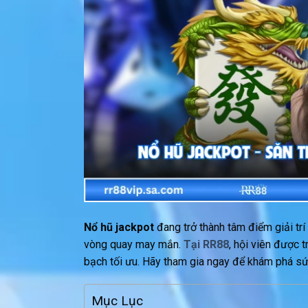
Nổ hũ jackpot
đang trở thành tâm điểm giải trí
vòng quay may mắn.
Tại RR88
, hội viên được 
bạch tối ưu. Hãy tham gia ngay để khám phá sứ
Mục Lục